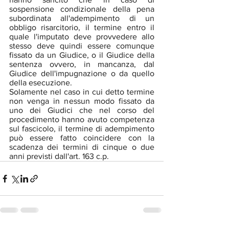
sospensione condizionale della pena 
subordinata all'adempimento di un 
obbligo risarcitorio, il termine entro il 
quale l'imputato deve provvedere allo 
stesso deve quindi essere comunque 
fissato da un Giudice, o il Giudice della 
sentenza ovvero, in mancanza, dal 
Giudice dell'impugnazione o da quello 
della esecuzione. 
Solamente nel caso in cui detto termine 
non venga in nessun modo fissato da 
uno dei Giudici che nel corso del 
procedimento hanno avuto competenza 
sul fascicolo, il termine di adempimento 
può essere fatto coincidere con la 
scadenza dei termini di cinque o due 
anni previsti dall'art. 163 c.p.