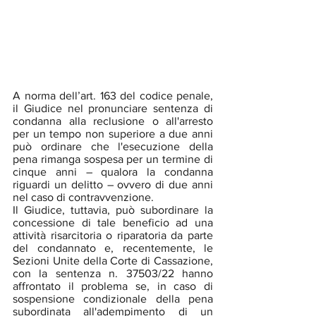
A norma dell’art. 163 del codice penale, 
il Giudice nel pronunciare sentenza di 
condanna alla reclusione o all'arresto 
per un tempo non superiore a due anni 
può ordinare che l'esecuzione della 
pena rimanga sospesa per un termine di 
cinque anni – qualora la condanna 
riguardi un delitto – ovvero di due anni 
nel caso di contravvenzione.
Il Giudice, tuttavia, può subordinare la 
concessione di tale beneficio ad una 
attività risarcitoria o riparatoria da parte 
del condannato e, recentemente, le 
Sezioni Unite della Corte di Cassazione, 
con la sentenza n. 37503/22 hanno 
affrontato il problema se, in caso di 
sospensione condizionale della pena 
subordinata all'adempimento di un 