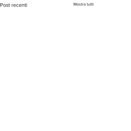
Mostra tutti
Post recenti
1 commento