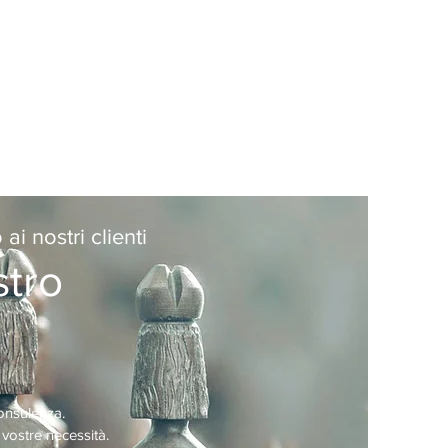
i nostri clienti
stro
onsulenza.
vostre necessità.