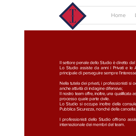
Home
Il settore penale dello Studio è diretto dal
Lo Studio assiste da anni i Privati e le 
principale di perseguire sempre l’interesse
Nella tutela dei privati, i professionisti si
anche attività di indagine difensiva;
I
l nostro team offre, inoltre, una qualificata 
processo quale parte civile.
Lo Studio si occupa inoltre della consulen
Pubblica Sicurezza, nonché della cancella
I professionisti dello Studio offrono ass
internazionale dei membri del team.