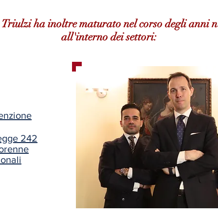
 Triulzi ha inoltre maturato nel corso degli anni 
all'interno dei settori:
venzione
legge 242
norenne
ionali