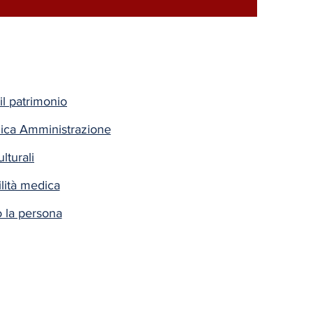
il patrimonio
lica Amministrazione
lturali
lità medica
o la persona