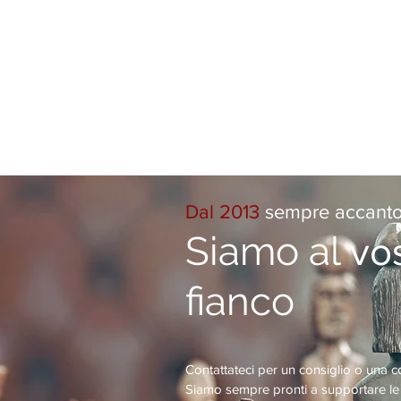
Dal 2013
sempre accanto a
Siamo al
vo
fianco
Contattateci per un consiglio o una c
Siamo sempre pronti a supportare le 