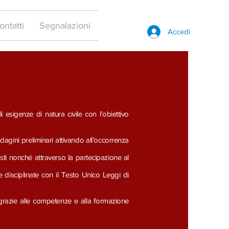
ontatti
Segnalazioni
Accedi
 esigenze di natura civile con l’obiettivo
 indagini preliminari attivando all’occorrenza
ti nonché attraverso la partecipazione al
ze disciplinate con il Testo Unico Leggi di
, grazie alle competenze e alla formazione