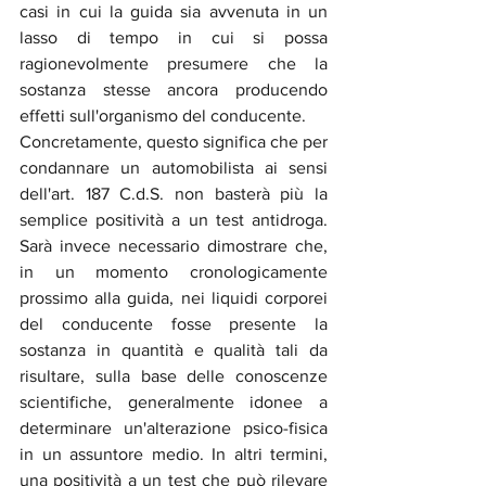
casi in cui la guida sia avvenuta in un 
lasso di tempo in cui si possa 
ragionevolmente presumere che la 
sostanza stesse ancora producendo 
effetti sull'organismo del conducente.
Concretamente, questo significa che per 
condannare un automobilista ai sensi 
dell'art. 187 C.d.S. non basterà più la 
semplice positività a un test antidroga. 
Sarà invece necessario dimostrare che, 
in un momento cronologicamente 
prossimo alla guida, nei liquidi corporei 
del conducente fosse presente la 
sostanza in quantità e qualità tali da 
risultare, sulla base delle conoscenze 
scientifiche, generalmente idonee a 
determinare un'alterazione psico-fisica 
in un assuntore medio. In altri termini, 
una positività a un test che può rilevare 