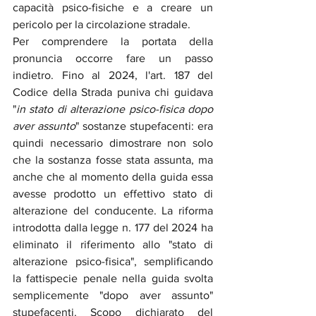
capacità psico-fisiche e a creare un 
pericolo per la circolazione stradale.
Per comprendere la portata della 
pronuncia occorre fare un passo 
indietro. Fino al 2024, l'art. 187 del 
Codice della Strada puniva chi guidava 
"
in stato di alterazione psico-fisica dopo 
aver assunto
" sostanze stupefacenti: era 
quindi necessario dimostrare non solo 
che la sostanza fosse stata assunta, ma 
anche che al momento della guida essa 
avesse prodotto un effettivo stato di 
alterazione del conducente. La riforma 
introdotta dalla legge n. 177 del 2024 ha 
eliminato il riferimento allo "stato di 
alterazione psico-fisica", semplificando 
la fattispecie penale nella guida svolta 
semplicemente "dopo aver assunto" 
stupefacenti. Scopo dichiarato del 