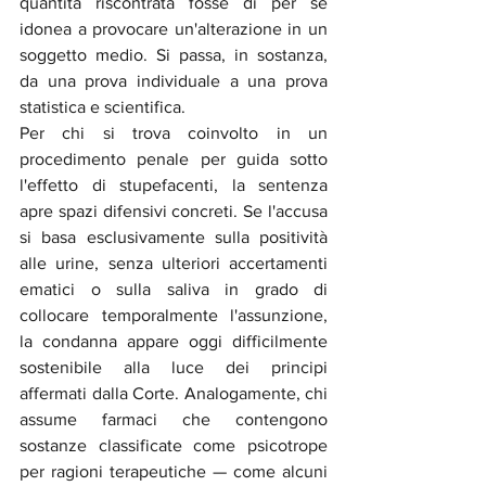
quantità riscontrata fosse di per sé 
idonea a provocare un'alterazione in un 
soggetto medio. Si passa, in sostanza, 
da una prova individuale a una prova 
statistica e scientifica.
Per chi si trova coinvolto in un 
procedimento penale per guida sotto 
l'effetto di stupefacenti, la sentenza 
apre spazi difensivi concreti. Se l'accusa 
si basa esclusivamente sulla positività 
alle urine, senza ulteriori accertamenti 
ematici o sulla saliva in grado di 
collocare temporalmente l'assunzione, 
la condanna appare oggi difficilmente 
sostenibile alla luce dei principi 
affermati dalla Corte. Analogamente, chi 
assume farmaci che contengono 
sostanze classificate come psicotrope 
per ragioni terapeutiche — come alcuni 