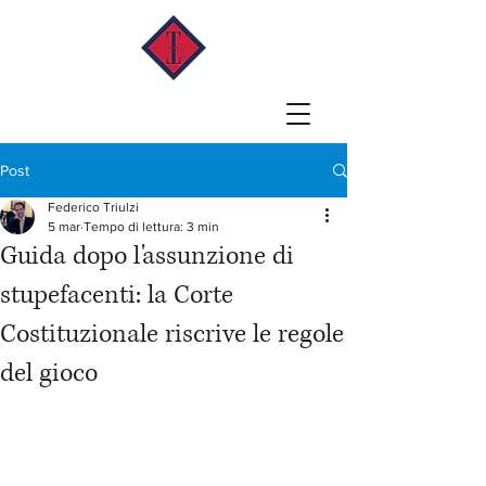
Post
Federico Triulzi
5 mar
Tempo di lettura: 3 min
Guida dopo l'assunzione di
stupefacenti: la Corte
Costituzionale riscrive le regole
del gioco