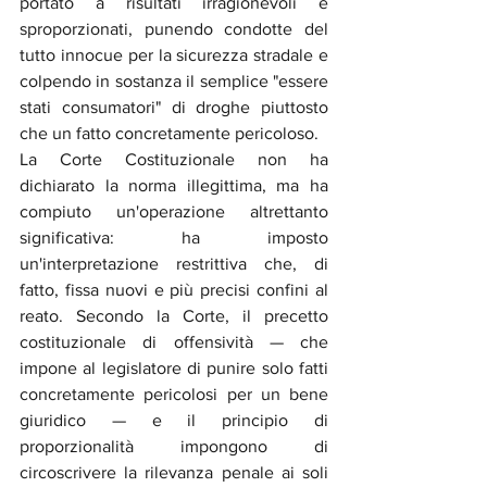
portato a risultati irragionevoli e 
sproporzionati, punendo condotte del 
tutto innocue per la sicurezza stradale e 
colpendo in sostanza il semplice "essere 
stati consumatori" di droghe piuttosto 
che un fatto concretamente pericoloso.
La Corte Costituzionale non ha 
dichiarato la norma illegittima, ma ha 
compiuto un'operazione altrettanto 
significativa: ha imposto 
un'interpretazione restrittiva che, di 
fatto, fissa nuovi e più precisi confini al 
reato. Secondo la Corte, il precetto 
costituzionale di offensività — che 
impone al legislatore di punire solo fatti 
concretamente pericolosi per un bene 
giuridico — e il principio di 
proporzionalità impongono di 
circoscrivere la rilevanza penale ai soli 