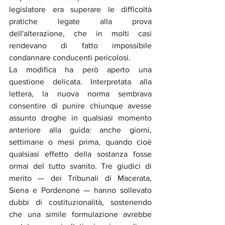
legislatore era superare le difficoltà 
pratiche legate alla prova 
dell'alterazione, che in molti casi 
rendevano di fatto impossibile 
condannare conducenti pericolosi.
La modifica ha però aperto una 
questione delicata. Interpretata alla 
lettera, la nuova norma sembrava 
consentire di punire chiunque avesse 
assunto droghe in qualsiasi momento 
anteriore alla guida: anche giorni, 
settimane o mesi prima, quando cioè 
qualsiasi effetto della sostanza fosse 
ormai del tutto svanito. Tre giudici di 
merito — dei Tribunali di Macerata, 
Siena e Pordenone — hanno sollevato 
dubbi di costituzionalità, sostenendo 
che una simile formulazione avrebbe 