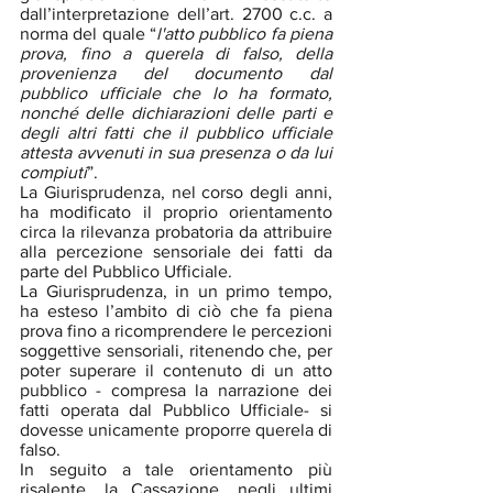
dall’interpretazione dell’art. 2700 c.c. a 
norma del quale “
l'atto pubblico fa piena 
prova, fino a querela di falso, della 
provenienza del documento dal 
pubblico ufficiale che lo ha formato, 
nonché delle dichiarazioni delle parti e 
degli altri fatti che il pubblico ufficiale 
attesta avvenuti in sua presenza o da lui 
compiuti
”.
La Giurisprudenza, nel corso degli anni, 
ha modificato il proprio orientamento 
circa la rilevanza probatoria da attribuire 
alla percezione sensoriale dei fatti da 
parte del Pubblico Ufficiale. 
La Giurisprudenza, in un primo tempo, 
ha esteso l’ambito di ciò che fa piena 
prova fino a ricomprendere le percezioni 
soggettive sensoriali, ritenendo che, per 
poter superare il contenuto di un atto 
pubblico - compresa la narrazione dei 
fatti operata dal Pubblico Ufficiale- si 
dovesse unicamente proporre querela di 
falso. 
In seguito a tale orientamento più 
risalente, la Cassazione, negli ultimi 