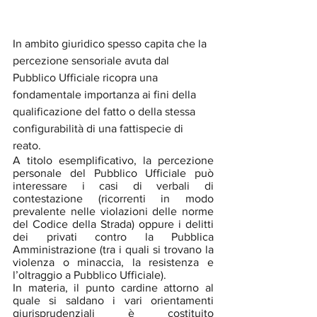
In ambito giuridico spesso capita che la 
percezione sensoriale avuta dal 
Pubblico Ufficiale ricopra una 
fondamentale importanza ai fini della 
qualificazione del fatto o della stessa 
configurabilità di una fattispecie di 
reato. 
A titolo esemplificativo, la percezione 
personale del Pubblico Ufficiale può 
interessare i casi di verbali di 
contestazione (ricorrenti in modo 
prevalente nelle violazioni delle norme 
del Codice della Strada) oppure i delitti 
dei privati contro la Pubblica 
Amministrazione (tra i quali si trovano la 
violenza o minaccia, la resistenza e 
l’oltraggio a Pubblico Ufficiale). 
In materia, il punto cardine attorno al 
quale si saldano i vari orientamenti 
giurisprudenziali è costituito 