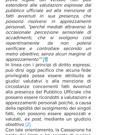
estendersi alle valutazioni espresse dal 
pubblico ufficiale ed alla menzione di 
fatti avvenuti in sua presenza, che 
possono risolversi in apprezzamenti 
personali, “perché mediati attraverso la 
occasionale percezione sensoriale di 
accadimenti, che si svolgono così 
repentinamente da non potersi 
verificare e controllare secondo un 
metro obiettivo, senza alcun margine di 
apprezzamento”” 
[1]
.
In linea con i principi di diritto espressi, 
può dirsi oggi pacifico che alcuna fede 
privilegiata possa essere attribuita ai 
giudizi valutativi o alla menzione di 
circostanze concernenti fatti avvenuti 
alla presenza del Pubblico Ufficiale che 
possano essere ricondotti a valutazioni e 
apprezzamenti personali poiché, a causa 
della rapidità del svolgimento dei singoli 
fatti, non possono essere apprezzati e 
valutati, 
ex post
, mediante un giudizio 
obiettivo 
[2]
.
Con tale orientamento, la Cassazione ha 