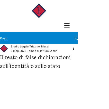
Post
Studio Legale Trizzino Triulzi
3 mag 2023
Tempo di lettura: 2 min
Il reato di false dichiarazioni
sull'identità o sullo stato