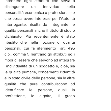
intendere ogni attributo che serva a 
distinguere un individuo nella 
personalità economica o professionale e 
che possa avere interesse per l'Autorità 
interrogante, risultando integrante le 
qualità personali anche il titolo di studio 
dichiarato. Più recentemente è stato 
ribadito che nella nozione di qualità 
personali, cui fa riferimento l'art. 495 
c.p., comma 1, rientrano gli attributi ed i 
modi di essere che servono ad integrare 
l'individualità di un soggetto e, cioè, sia 
le qualità primarie, concernenti l'identità 
e lo stato civile delle persone, sia le altre 
qualità che pure contribuiscono ad 
identificare le persone, quali la 
professione, la dignità, il grado 
accademico, l'ufficio pubblico ricoperto, 
una precedente condanna e simili. 