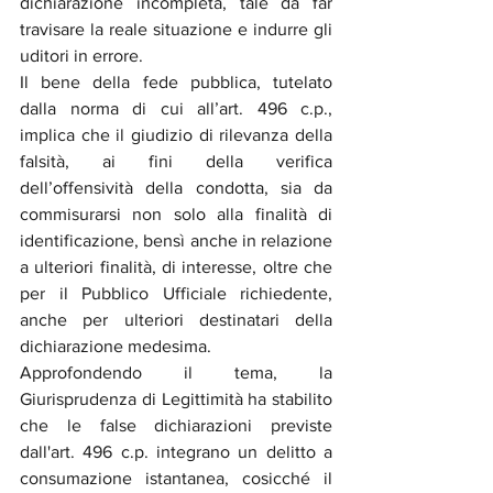
dichiarazione incompleta, tale da far 
travisare la reale situazione e indurre gli 
uditori in errore. 
Il bene della fede pubblica, tutelato 
dalla norma di cui all’art. 496 c.p., 
implica che il giudizio di rilevanza della 
falsità, ai fini della verifica 
dell’offensività della condotta, sia da 
commisurarsi non solo alla finalità di 
identificazione, bensì anche in relazione 
a ulteriori finalità, di interesse, oltre che 
per il Pubblico Ufficiale richiedente, 
anche per ulteriori destinatari della 
dichiarazione medesima.
Approfondendo il tema, la 
Giurisprudenza di Legittimità ha stabilito 
che le false dichiarazioni previste 
dall'art. 496 c.p. integrano un delitto a 
consumazione istantanea, cosicché il 