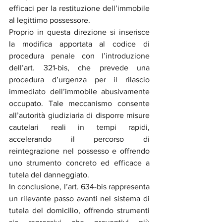
efficaci per la restituzione dell’immobile 
al legittimo possessore.
Proprio in questa direzione si inserisce 
la modifica apportata al codice di 
procedura penale con l’introduzione 
dell’art. 321-bis, che prevede una 
procedura d’urgenza per il rilascio 
immediato dell’immobile abusivamente 
occupato. Tale meccanismo consente 
all’autorità giudiziaria di disporre misure 
cautelari reali in tempi rapidi, 
accelerando il percorso di 
reintegrazione nel possesso e offrendo 
uno strumento concreto ed efficace a 
tutela del danneggiato.
In conclusione, l’art. 634-bis rappresenta 
un rilevante passo avanti nel sistema di 
tutela del domicilio, offrendo strumenti 