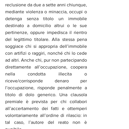
reclusione da due a sette anni chiunque, 
mediante violenza o minaccia, occupi o 
detenga senza titolo un immobile 
destinato a domicilio altrui o le sue 
pertinenze, oppure impedisca il rientro 
del legittimo titolare. Alla stessa pena 
soggiace chi si appropria dell’immobile 
con artifizi o raggiri, nonché chi lo cede 
ad altri. Anche chi, pur non partecipando 
direttamente all’occupazione, coopera 
nella condotta illecita o 
riceve/corrisponde denaro per 
l’occupazione, risponde penalmente a 
titolo di dolo generico. Una clausola 
premiale è prevista per chi collabori 
all’accertamento dei fatti e ottemperi 
volontariamente all’ordine di rilascio: in 
tal caso, l’autore del reato non è 