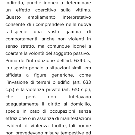
indiretta, purché idonea a determinare 
un effetto coercitivo sulla vittima. 
Questo ampliamento interpretativo 
consente di ricomprendere nella nuova 
fattispecie una vasta gamma di 
comportamenti, anche non violenti in 
senso stretto, ma comunque idonei a 
coartare la volontà del soggetto passivo.
Prima dell’introduzione dell’art. 634-bis, 
la risposta penale a situazioni simili era 
affidata a figure generiche, come 
l’invasione di terreni o edifici (art. 633 
c.p.) e la violenza privata (art. 610 c.p.), 
che però non tutelavano 
adeguatamente il diritto al domicilio, 
specie in caso di occupazioni senza 
effrazione o in assenza di manifestazioni 
evidenti di violenza. Inoltre, tali norme 
non prevedevano misure tempestive ed 