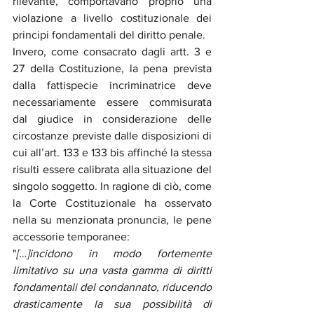
rilevante, comportavano proprio una 
violazione a livello costituzionale dei 
principi fondamentali del diritto penale.   
Invero, come consacrato dagli artt. 3 e 
27 della Costituzione, la pena prevista 
dalla fattispecie incriminatrice deve 
necessariamente essere commisurata 
dal giudice in considerazione delle 
circostanze previste dalle disposizioni di 
cui all’art. 133 e 133 bis affinché la stessa 
risulti essere calibrata alla situazione del 
singolo soggetto. In ragione di ciò, come 
la Corte Costituzionale ha osservato 
nella su menzionata pronuncia, le pene 
accessorie temporanee: 
"
[…]incidono in modo fortemente 
limitativo su una vasta gamma di diritti 
fondamentali del condannato, riducendo 
drasticamente la sua possibilità di 