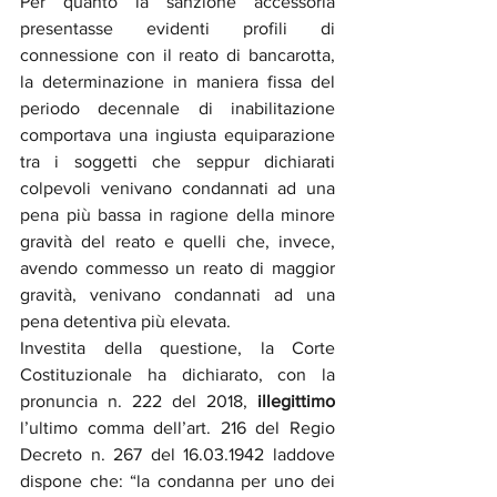
Per quanto la sanzione accessoria 
presentasse evidenti profili di 
connessione con il reato di bancarotta, 
la determinazione in maniera fissa del 
periodo decennale di inabilitazione 
comportava una ingiusta equiparazione 
tra i soggetti che seppur dichiarati 
colpevoli venivano condannati ad una 
pena più bassa in ragione della minore 
gravità del reato e quelli che, invece, 
avendo commesso un reato di maggior 
gravità, venivano condannati ad una 
pena detentiva più elevata.  
Investita della questione, la Corte 
Costituzionale ha dichiarato, con la 
pronuncia n. 222 del 2018, 
illegittimo 
l’ultimo comma dell’art. 216 del Regio 
Decreto n. 267 del 16.03.1942 laddove 
dispone che: “la condanna per uno dei 